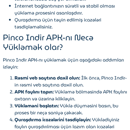
İnternet bağlantınızın sürətli və stabil olması
yükləmə prosesini asanlaşdırır.
Quraşdırma üçün təyin edilmiş icazələri
təsdiqləməlisiniz.
Pinco Indir APK-nı Necə
Yükləmək olar?
Pinco Indir APK-nı yükləmək üçün aşağıdakı addımları
izləyin:
Rəsmi veb saytına daxil olun:
İlk öncə, Pinco Indir-
in rəsmi veb saytına daxil olun.
APK faylını tapın:
Yükləmə bölməsində APK faylını
axtarın və üzərinə klikləyin.
Yükləməni başlatın:
Yüklə düyməsini basın, bu
proses bir neçə saniyə çəkəcək.
Quraşdırma icazələrini təsdiqləyin:
Yüklədiyiniz
faylın quraşdırılması üçün lazım olan icazələri