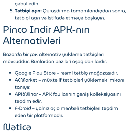
qəbul edin.
Tətbiqi açın:
Quraşdırma tamamlandıqdan sonra,
tətbiqi açın və istifadə etməyə başlayın.
Pinco Indir APK-nın
Alternativləri
Bazarda bir çox alternativ yükləmə tətbiqləri
mövcuddur. Bunlardan bəziləri aşağıdakılardır:
Google Play Store – rəsmi tətbiq mağazasıdır.
ACMarket – müxtəlif tətbiqləri yükləmək imkanı
tanıyır.
APKMirror – APK fayllarının geniş kolleksiyasını
təqdim edir.
F-Droid – yalnız açıq mənbəli tətbiqləri təqdim
edən bir platformadır.
Nəticə