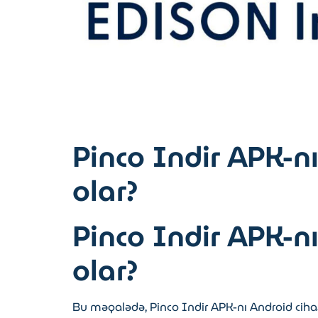
Pinco Indir APK-n
olar?
Pinco Indir APK-n
olar?
Bu məqalədə, Pinco Indir APK-nı Android cihaz