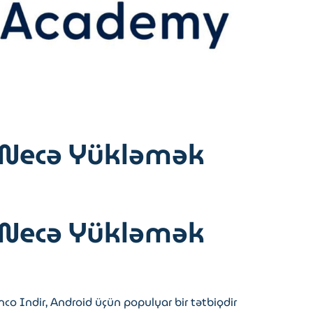
n Necə Yükləmək
n Necə Yükləmək
co Indir, Android üçün populyar bir tətbiqdir