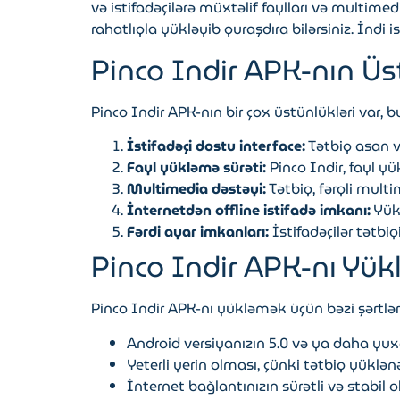
və istifadəçilərə müxtəlif faylları və multi
rahatlıqla yükləyib quraşdıra bilərsiniz. İndi i
Pinco Indir APK-nın Üs
Pinco Indir APK-nın bir çox üstünlükləri var, b
İstifadəçi dostu interface:
Tətbiq asan və
Fayl yükləmə sürəti:
Pinco Indir, fayl y
Multimedia dəstəyi:
Tətbiq, fərqli multi
İnternetdən offline istifadə imkanı:
Yükl
Fərdi ayar imkanları:
İstifadəçilər tətbiq
Pinco Indir APK-nı Yü
Pinco Indir APK-nı yükləmək üçün bəzi şərtləri
Android versiyanızın 5.0 və ya daha yux
Yeterli yerin olması, çünki tətbiq yüklə
İnternet bağlantınızın sürətli və stabil 