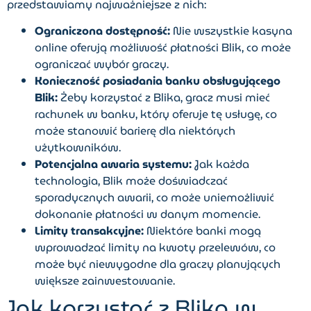
przedstawiamy najważniejsze z nich:
Ograniczona dostępność:
Nie wszystkie kasyna
online oferują możliwość płatności Blik, co może
ograniczać wybór graczy.
Konieczność posiadania banku obsługującego
Blik:
Żeby korzystać z Blika, gracz musi mieć
rachunek w banku, który oferuje tę usługę, co
może stanowić barierę dla niektórych
użytkowników.
Potencjalna awaria systemu:
Jak każda
technologia, Blik może doświadczać
sporadycznych awarii, co może uniemożliwić
dokonanie płatności w danym momencie.
Limity transakcyjne:
Niektóre banki mogą
wprowadzać limity na kwoty przelewów, co
może być niewygodne dla graczy planujących
większe zainwestowanie.
Jak korzystać z Blika w