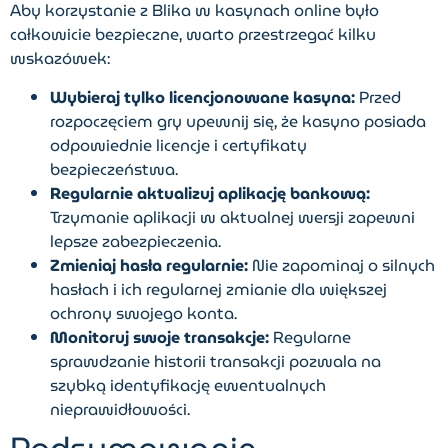
Aby korzystanie z Blika w kasynach online było
całkowicie bezpieczne, warto przestrzegać kilku
wskazówek:
Wybieraj tylko licencjonowane kasyna:
Przed
rozpoczęciem gry upewnij się, że kasyno posiada
odpowiednie licencje i certyfikaty
bezpieczeństwa.
Regularnie aktualizuj aplikację bankową:
Trzymanie aplikacji w aktualnej wersji zapewni
lepsze zabezpieczenia.
Zmieniaj hasła regularnie:
Nie zapominaj o silnych
hasłach i ich regularnej zmianie dla większej
ochrony swojego konta.
Monitoruj swoje transakcje:
Regularne
sprawdzanie historii transakcji pozwala na
szybką identyfikację ewentualnych
nieprawidłowości.