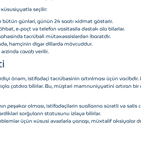
üsusiyyətlə seçilir:
 bütün günləri, günün 24 saatı xidmət göstərir.
söhbət, e-poçt və telefon vasitəsilə dəstək ala bilərlər.
əsində təcrübəli mütəxəssislərdən ibarətdir.
də, həmçinin digər dillərdə mövcuddur.
ərzində cavab verilir.
i
 önəm, istifadəçi təcrübəsinin artırılması üçün vacibdir. D
anlıqla çatdıra bilirlər. Bu, müştəri məmnuniyyətini artıran 
peşəkar olması, istifadəçilərin suallarına sürətli və səlis 
rdikləri sorğuların statusunu izləyə bilirlər.
oblemlər üçün xüsusi əvəzlərlə yanaşı, müxtəlif aksiyalar da