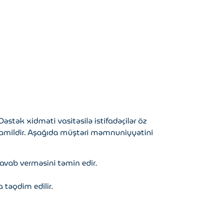
əstək xidməti vasitəsilə istifadəçilər öz
bir amildir. Aşağıda müştəri məmnuniyyətini
cavab verməsini təmin edir.
 təqdim edilir.