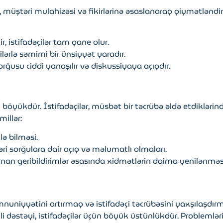
üştəri mulahizəsi və fikirlərinə əsaslanaraq qiymətləndiril
r, istifadəçilər tam qane olur.
rlə səmimi bir ünsiyyət yaradır.
orğusu ciddi yanaşılır və diskussiyaya açıqdır.
ri böyükdür. İstifadəçilər, müsbət bir təcrübə əldə etdiklə
illər:
lə bilməsi.
ri sorğulara dair açıq və məlumatlı olmaları.
lınan geribildirimlər əsasında xidmətlərin daima yenilənməs
niyyətini artırmaq və istifadəçi təcrübəsini yaxşılaşdırm
li dəstəyi, istifadəçilər üçün böyük üstünlükdür. Probleml