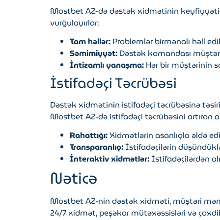
Mostbet AZ-də dəstək xidmətinin keyfiyyəti, m
vurğulayırlar:
Tam həllər:
Problemlər birmənalı həll edili
Səmimiyyət:
Dəstək komandası müştərilə
İntizamlı yanaşma:
Hər bir müştərinin s
İstifadəçi Təcrübəsi
Dəstək xidmətinin istifadəçi təcrübəsinə təsi
Mostbet AZ-də istifadəçi təcrübəsini artıran am
Rahattığı:
Xidmətlərin asanlıqla əldə edi
Transparanlıq:
İstifadəçilərin düşündüklə
İnteraktiv xidmətlər:
İstifadəçilərdən a
Nəticə
Mostbet AZ-nin dəstək xidməti, müştəri məmnu
24/7 xidmət, peşəkar mütəxəssisləri və çoxdil