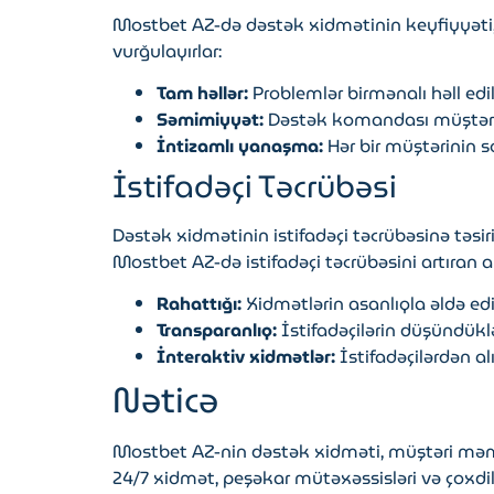
Mostbet AZ-də dəstək xidmətinin keyfiyyəti, m
vurğulayırlar:
Tam həllər:
Problemlər birmənalı həll edili
Səmimiyyət:
Dəstək komandası müştərilə
İntizamlı yanaşma:
Hər bir müştərinin s
İstifadəçi Təcrübəsi
Dəstək xidmətinin istifadəçi təcrübəsinə təsi
Mostbet AZ-də istifadəçi təcrübəsini artıran am
Rahattığı:
Xidmətlərin asanlıqla əldə edi
Transparanlıq:
İstifadəçilərin düşündüklə
İnteraktiv xidmətlər:
İstifadəçilərdən a
Nəticə
Mostbet AZ-nin dəstək xidməti, müştəri məmnu
24/7 xidmət, peşəkar mütəxəssisləri və çoxdil