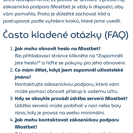
zákaznická podpora Mostbet je vždy k dispozici, aby
vám pomohla. Proto je důležité zachovat klid a
postupovat podle vyřešení kroků, které jsme uvedli.
Často kladené otázky (FAQ)
Jak mohu obnovit heslo na Mostbet?
Na přihlašovací stránce klikněte na “Zapomněli
jste heslo?” a řiďte se pokyny pro jeho obnovení.
Co mám dělat, když jsem zapomněl uživatelské
jméno?
Kontaktujte zákaznickou podporu, která vám
může pomoci obnovit přístup k vašemu účtu.
Kdy se obvykle provádí údržba serverů Mostbet?
Údržba serverů může probíhat v noci nebo brzy
ráno, kdy je provoz na webu minimální.
Jak mohu kontaktovat zákaznickou podporu
Mostbet?