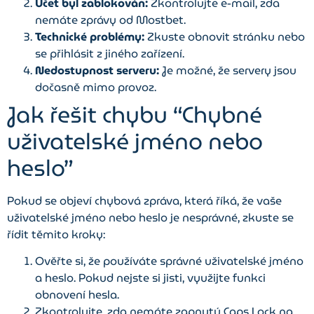
Účet byl zablokován:
Zkontrolujte e-mail, zda
nemáte zprávy od Mostbet.
Technické problémy:
Zkuste obnovit stránku nebo
se přihlásit z jiného zařízení.
Nedostupnost serveru:
Je možné, že servery jsou
dočasně mimo provoz.
Jak řešit chybu “Chybné
uživatelské jméno nebo
heslo”
Pokud se objeví chybová zpráva, která říká, že vaše
uživatelské jméno nebo heslo je nesprávné, zkuste se
řídit těmito kroky:
Ověřte si, že používáte správné uživatelské jméno
a heslo. Pokud nejste si jisti, využijte funkci
obnovení hesla.
Zkontrolujte, zda nemáte zapnutý Caps Lock na