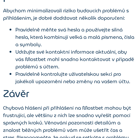
Abychom minimalizovali riziko budoucích problémů s
přihlášením, je dobré dodržovat několik doporučení:
Pravidelně měňte svá hesla a používejte silná
hesla, která kombinují velká a malá písmena, čísla
a symboly.
Udržujte své kontaktní informace aktuální, aby
vás Mostbet mohl snadno kontaktovat v případě
problémů s účtem.
Pravidelně kontrolujte uživatelskou sekci pro
jakékoli upozornění nebo změny na vašem účtu.
Závěr
Chybová hlášení při přihlášení na Mostbet mohou být
frustrující, ale většinu z nich lze snadno vyřešit pomocí
správných kroků. Věnování pozornosti detailům a
znalost běžných problémů vám může ušetřit čas a
stres. Nezapomeňte, že pokud se setkáte s problémy,