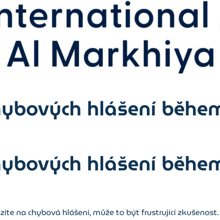
hybových hlášení během
hybových hlášení během
zíte na chybová hlášení, může to být frustrující zkušenost