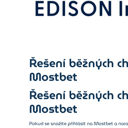
Řešení běžných c
Mostbet
Řešení běžných c
Mostbet
Pokud se snažíte přihlásit na Mostbet a nara