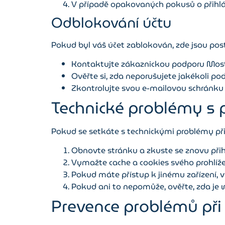
V případě opakovaných pokusů o přihláš
Odblokování účtu
Pokud byl váš účet zablokován, zde jsou po
Kontaktujte zákaznickou podporu Mostb
Ověřte si, zda neporušujete jakékoli po
Zkontrolujte svou e-mailovou schránku
Technické problémy s 
Pokud se setkáte s technickými problémy při p
Obnovte stránku a zkuste se znovu přihl
Vymažte cache a cookies svého prohlíže
Pokud máte přístup k jinému zařízení, v
Pokud ani to nepomůže, ověřte, zda je w
Prevence problémů při 