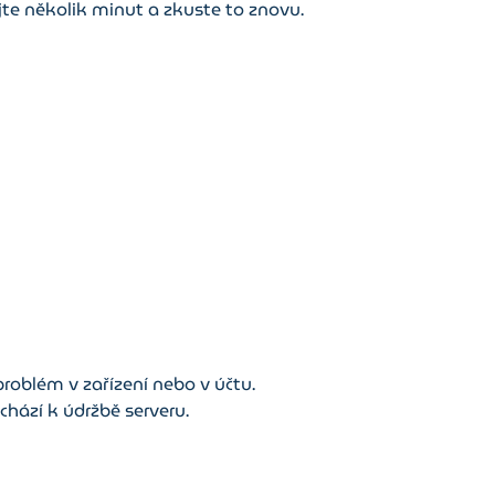
te několik minut a zkuste to znovu.
roblém v zařízení nebo v účtu.
hází k údržbě serveru.