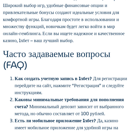
Широкий выбор игр, удобные финансовые опции и
привлекательные бонусы создают идеальные условия для
комфортной игры. Благодаря простоте в использовании и
множеству функций, новичкам будет легко войти в мир
онлайн-гемблинга. Если вы ищете надежное и качественное
казино, 1хбет – ваш лучший выбор.
Часто задаваемые вопросы
(FAQ)
Как создать учетную запись в 1хбет?
Для регистрации
перейдите на сайт, нажмите “Регистрация” и следуйте
инструкциям.
Каковы минимальные требования для пополнения
счета?
Минимальный депозит зависит от выбранного
метода, но обычно составляет от 100 рублей.
Есть ли мобильное приложение 1хбет?
Да, казино
имеет мобильное приложение для удобной игры на