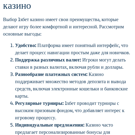
казино
Выбор 1хбет казино имеет свои преимущества, которые
делают игру более комфортной и интересной. Рассмотрим
основные выгоды:
Удобство:
Платформа имеет понятный интерфейс, что
делает процесс навигации простым даже для новичков.
Поддержка различных валют:
Игроки могут делать
ставки в разных валютах, включая рубли и доллары.
Разнообразие платежных систем:
Казино
поддерживает множество методов депозита и вывода
средств, включая электронные кошельки и банковские
карты.
Регулярные турниры:
1хбет проводит турниры с
высоким призовым фондом, что добавляет интерес к
игровому процессу.
Индивидуальные предложения:
Казино часто
предлагает персонализированные бонусы для