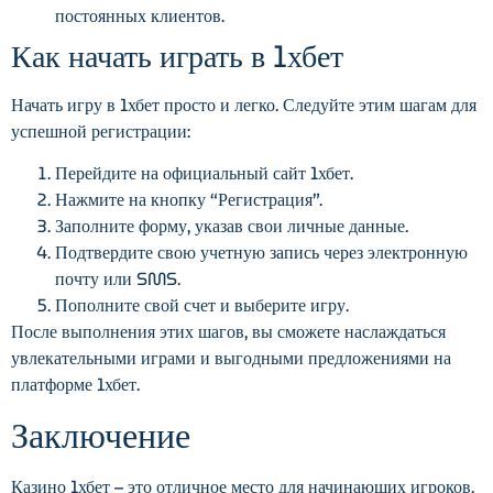
постоянных клиентов.
Как начать играть в 1хбет
Начать игру в 1хбет просто и легко. Следуйте этим шагам для
успешной регистрации:
Перейдите на официальный сайт 1хбет.
Нажмите на кнопку “Регистрация”.
Заполните форму, указав свои личные данные.
Подтвердите свою учетную запись через электронную
почту или SMS.
Пополните свой счет и выберите игру.
После выполнения этих шагов, вы сможете наслаждаться
увлекательными играми и выгодными предложениями на
платформе 1хбет.
Заключение
Казино 1хбет – это отличное место для начинающих игроков.