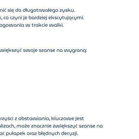
ić się do długotrwałego zysku.
o czyni je bardziej ekscytującymi.
eagowania w trakcie walki.
zwiększyć swoje szanse na wygraną:
rzyści z obstawiania, kluczowe jest
alizach, może znacznie zwiększyć szanse na
 pułapek oraz błędnych decyzji.