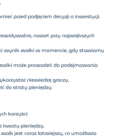
s
ieć przed podjęciem decyzji o inwestycji.
rzewidywalne, nawet przy największych
nić wynik walki w momencie, gdy stawiamy
lu walki może prowadzić do podejmowania
korzystać niewiedzę graczy.
 do straty pieniędzy.
ch korzyści:
 kwoty pieniędzy.
alk jest coraz łatwiejszy, co umożliwia