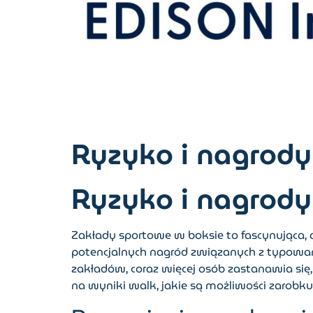
Ryzyko i nagrod
Ryzyko i nagrod
Zakłady sportowe w boksie to fascynująca, 
potencjalnych nagród związanych z typowan
zakładów, coraz więcej osób zastanawia się,
na wyniki walk, jakie są możliwości zarobku