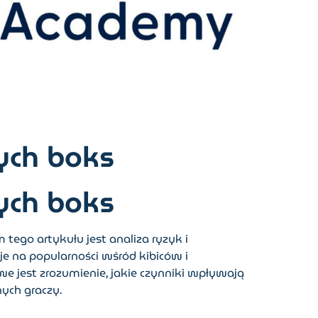
ych boks
ych boks
ego artykułu jest analiza ryzyk i
 na popularności wśród kibiców i
e jest zrozumienie, jakie czynniki wpływają
ych graczy.