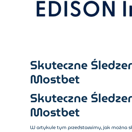
Skuteczne Śledze
Mostbet
Skuteczne Śledze
Mostbet
W artykule tym przedstawimy, jak można skut