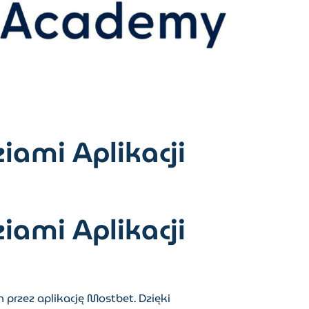
iami Aplikacji
iami Aplikacji
przez aplikację Mostbet. Dzięki