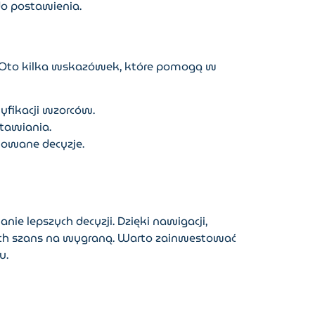
o postawienia.
. Oto kilka wskazówek, które pomogą w
fikacji wzorców.
tawiania.
mowane decyzje.
e lepszych decyzji. Dzięki nawigacji,
ich szans na wygraną. Warto zainwestować
u.