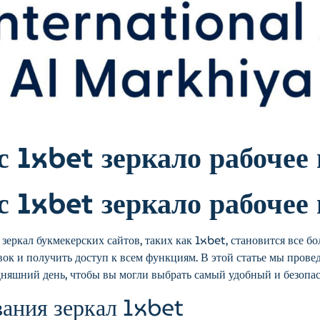
 1xbet зеркало рабочее 
 1xbet зеркало рабочее 
зеркал букмекерских сайтов, таких как 1xbet, становится все б
вок и получить доступ к всем функциям. В этой статье мы прове
няшний день, чтобы вы могли выбрать самый удобный и безопасн
ания зеркал 1xbet