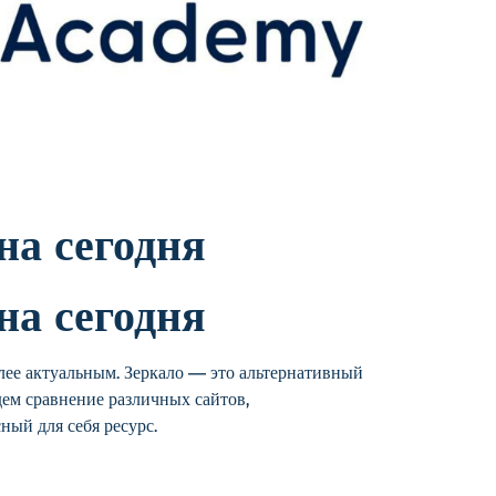
на сегодня
на сегодня
олее актуальным. Зеркало — это альтернативный
дем сравнение различных сайтов,
ый для себя ресурс.