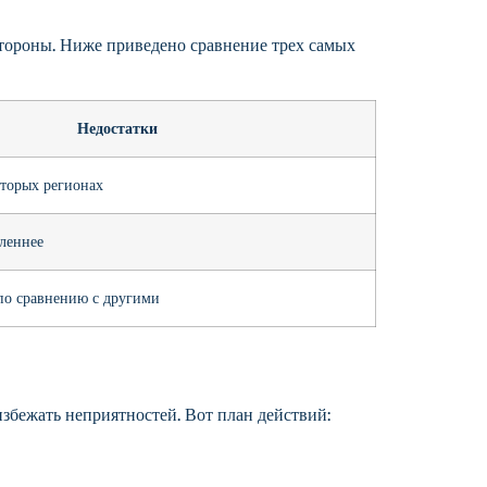
стороны. Ниже приведено сравнение трех самых
Недостатки
оторых регионах
леннее
по сравнению с другими
збежать неприятностей. Вот план действий: