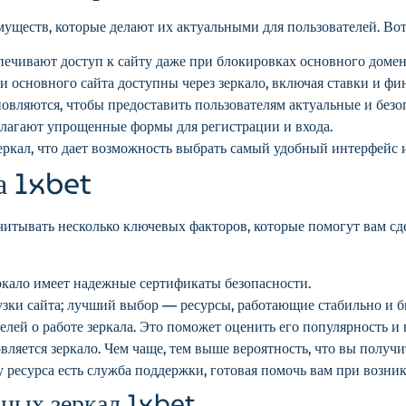
уществ, которые делают их актуальными для пользователей. Вот
ечивают доступ к сайту даже при блокировках основного домен
 основного сайта доступны через зеркало, включая ставки и фи
овляются, чтобы предоставить пользователям актуальные и безо
едлагают упрощенные формы для регистрации и входа.
ркал, что дает возможность выбрать самый удобный интерфейс 
а 1xbet
читывать несколько ключевых факторов, которые помогут вам сд
ркало имеет надежные сертификаты безопасности.
узки сайта; лучший выбор — ресурсы, работающие стабильно и б
лей о работе зеркала. Это поможет оценить его популярность и 
овляется зеркало. Чем чаще, тем выше вероятность, что вы получ
у ресурса есть служба поддержки, готовая помочь вам при возни
рных зеркал 1xbet