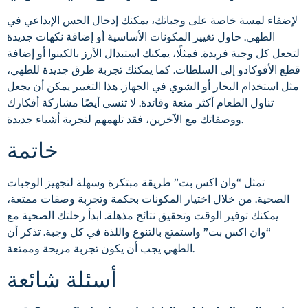
لإضفاء لمسة خاصة على وجباتك، يمكنك إدخال الحس الإبداعي في
الطهي. حاول تغيير المكونات الأساسية أو إضافة نكهات جديدة
لتجعل كل وجبة فريدة. فمثلًا، يمكنك استبدال الأرز بالكينوا أو إضافة
قطع الأفوكادو إلى السلطات. كما يمكنك تجربة طرق جديدة للطهي،
مثل استخدام البخار أو الشوي في الجهاز. هذا التغيير يمكن أن يجعل
تناول الطعام أكثر متعة وفائدة. لا تنسى أيضًا مشاركة أفكارك
ووصفاتك مع الآخرين، فقد تلهمهم لتجربة أشياء جديدة.
خاتمة
تمثل “وان اكس بت” طريقة مبتكرة وسهلة لتجهيز الوجبات
الصحية. من خلال اختيار المكونات بحكمة وتجربة وصفات ممتعة،
يمكنك توفير الوقت وتحقيق نتائج مذهلة. ابدأ رحلتك الصحية مع
“وان اكس بت” واستمتع بالتنوع واللذة في كل وجبة. تذكر أن
الطهي يجب أن يكون تجربة مريحة وممتعة.
أسئلة شائعة