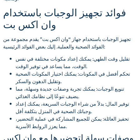
فوائد تجهيز الوجبات باستخدام
وان اكس بت
تجهيز الوجبات باستخدام جهاز “وان اكس بت” يقدم مجموعة من
الفوائد الصحية والعملية. إليك بعض الفوائد الرئيسية:
تقليل وقت الطهي: يمكنك إعداد مكونات مختلفة في نفس
الوقت، مما يساعد في توفير الوقت.
تحكم أفضل في المكونات: يمكنك اختيار المكونات الصحية
وتقليل الدهون والسكر.
تنويع الوجبات: يمكنك تجربة وصفات جديدة وسهلة، مما
يضيف تنوعًا إلى نظامك الغذائي.
توفير المال: بدلاً من شراء الوجبات السريعة، يمكنك إعداد
وجباتك الصحية في المنزل بتكلفة أقل.
تحفيز العائلة: يمكن للجميع المشاركة في عملية التحضير،
مما يعزز الروابط الأسرية.
وصفات سهلة لتحضيرها مع وان اكس