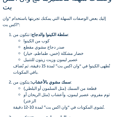
بت
إليك بعض الوصفات السهلة التي يمكنك تجربتها باستخدام “وان
اكس بت”:
تتكون من:
سلطة الكينوا والدجاج:
كوب من الكينوا
صدر دجاج مشوي مقطع
خضار مشكلة (خس، طماطم، خيار)
عصير ليمون وزيت زيتون للتتبيل
تُطهى الكينوا في “وان اكس بت” لمدة 15 دقيقة، ثم تُضاف
باقي المكونات.
يتكون من:
سمك مشوي بالأعشاب:
قطعة من السمك (مثل السلمون أو البلطي)
ثوم مفروم، عصير ليمون، وأعشاب (مثل الريحان أو
الزعتر)
تُشوى المكونات في “وان اكس بت” لمدة 10-12 دقيقة.