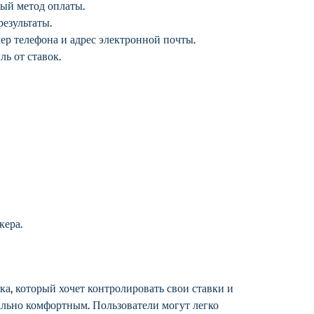
ый метод оплаты.
езультаты.
ер телефона и адрес электронной почты.
ь от ставок.
кера.
а, который хочет контролировать свои ставки и
льно комфортным. Пользователи могут легко