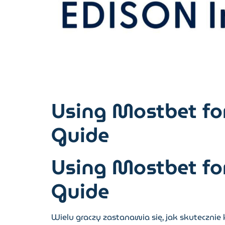
Using Mostbet for
Guide
Using Mostbet for
Guide
Wielu graczy zastanawia się, jak skutecznie