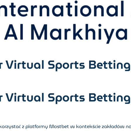
 Virtual Sports Bettin
 Virtual Sports Bettin
 korzystać z platformy Mostbet w kontekście zakładów na 