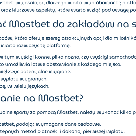
 Mostbet, wyjaśniając, dlaczego warto wypróbować tę plat
a oraz kluczowe aspekty, które warto wziąć pod uwagę p
ć Mostbet do zakładów na s
dów, która oferuje szereg atrakcyjnych opcji dla miłośni
warto rozważyć tę platformę:
w tym wyścigi konne, piłka nożna, czy wyścigi samochod
, co umożliwia łatwe obstawianie z każdego miejsca.
większyć potencjalne wygrane.
 wypłaty wygranych.
bę, w wielu językach.
ianie na Mostbet?
tualne sporty za pomocą Mostbet, należy wykonać kilka p
 Mostbet, podając wymagane dane osobowe.
tępnych metod płatności i dokonaj pierwszej wpłaty.