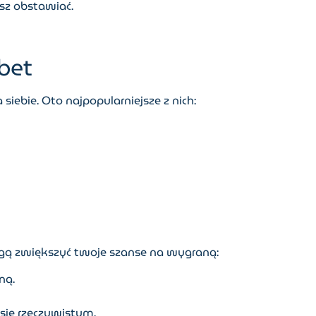
esz obstawiać.
bet
siebie. Oto najpopularniejsze z nich:
 mogą zwiększyć twoje szanse na wygraną:
ną.
sie rzeczywistym.