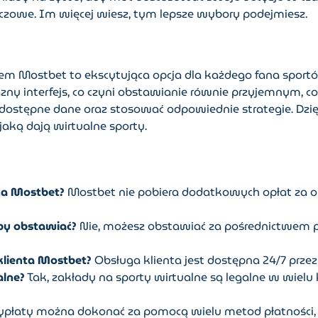
uczowe. Im więcej wiesz, tym lepsze wybory podejmiesz.
em Mostbet to ekscytująca opcja dla każdego fana sport
zyjazny interfejs, co czyni obstawianie równie przyjemnym
 dostępne dane oraz stosować odpowiednie strategie. D
 jaką dają wirtualne sporty.
 na Mostbet?
Mostbet nie pobiera dodatkowych opłat za 
aby obstawiać?
Nie, możesz obstawiać za pośrednictwem prz
klienta Mostbet?
Obsługa klienta jest dostępna 24/7 przez 
alne?
Tak, zakłady na sporty wirtualne są legalne w wielu 
łaty można dokonać za pomocą wielu metod płatności, k