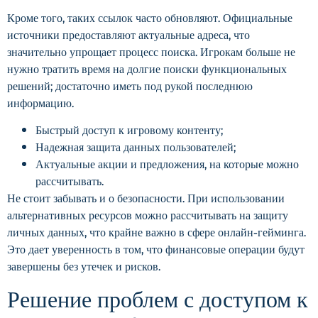
Кроме того, таких ссылок часто обновляют. Официальные
источники предоставляют актуальные адреса, что
значительно упрощает процесс поиска. Игрокам больше не
нужно тратить время на долгие поиски функциональных
решений; достаточно иметь под рукой последнюю
информацию.
Быстрый доступ к игровому контенту;
Надежная защита данных пользователей;
Актуальные акции и предложения, на которые можно
рассчитывать.
Не стоит забывать и о безопасности. При использовании
альтернативных ресурсов можно рассчитывать на защиту
личных данных, что крайне важно в сфере онлайн-гейминга.
Это дает уверенность в том, что финансовые операции будут
завершены без утечек и рисков.
Решение проблем с доступом к