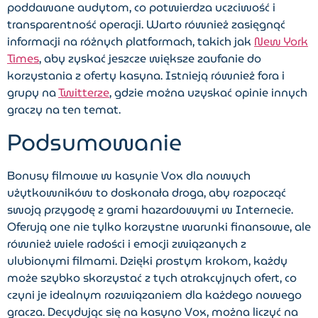
poddawane audytom, co potwierdza uczciwość i
transparentność operacji. Warto również zasięgnąć
informacji na różnych platformach, takich jak
New York
Times
, aby zyskać jeszcze większe zaufanie do
korzystania z oferty kasyna. Istnieją również fora i
grupy na
Twitterze
, gdzie można uzyskać opinie innych
graczy na ten temat.
Podsumowanie
Bonusy filmowe w kasynie Vox dla nowych
użytkowników to doskonała droga, aby rozpocząć
swoją przygodę z grami hazardowymi w Internecie.
Oferują one nie tylko korzystne warunki finansowe, ale
również wiele radości i emocji związanych z
ulubionymi filmami. Dzięki prostym krokom, każdy
może szybko skorzystać z tych atrakcyjnych ofert, co
czyni je idealnym rozwiązaniem dla każdego nowego
gracza. Decydując się na kasyno Vox, można liczyć na