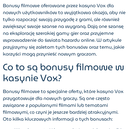
Bonusy filmowe oferowane przez kasyno Vox dla
nowych użytkowników to wyjątkowa okazja, aby nie
tylko rozpocząć swoją przygodę z grami, ale również
zwiększyć swoje szanse na wygraną. Dają one szansę
na eksplorację szerokiej gamy gier oraz przyjemne
wprowadzenie do świata hazardu online. W artykule
przyjrzymy się zaletom tych bonusów oraz temu, jakie
korzyści mogą przynieść nowym graczom.
Co to są bonusy filmowe w
kasynie Vox?
Bonusy filmowe to specjalne oferty, które kasyno Vox
przygotowuje dla nowych graczy. Są one często
związane z popularnymi filmami lub tematami
filmowymi, co czyni je jeszcze bardziej atrakcyjnymi.
Oto kilka kluczowych informacji o tych bonusach: